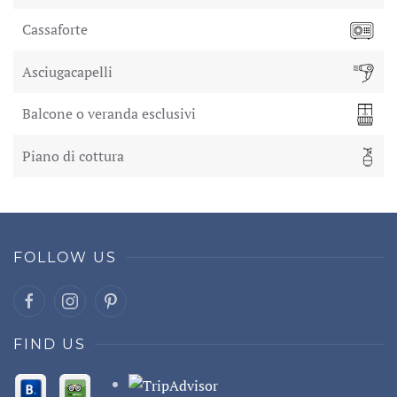
Cassaforte
Asciugacapelli
Balcone o veranda esclusivi
Piano di cottura
FOLLOW US
FIND US