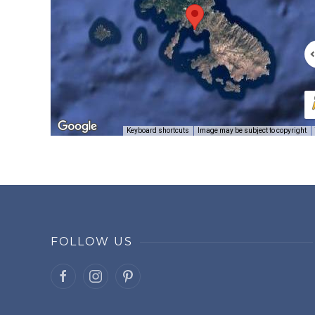
Image may be subject to copyright
Keyboard shortcuts
FOLLOW US