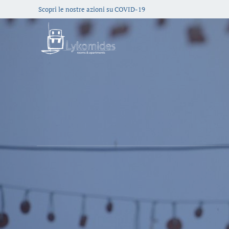
Scopri le nostre azioni su COVID-19