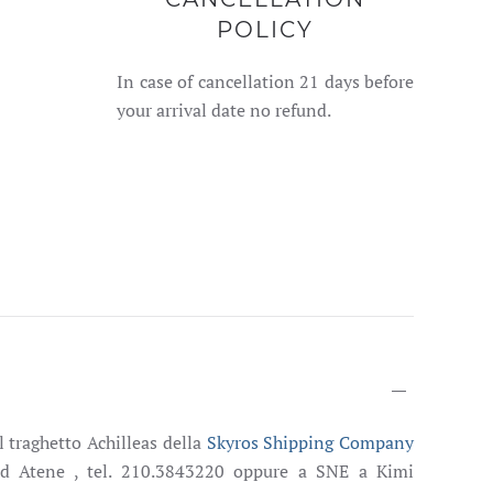
POLICY
In case of cancellation 21 days before
your arrival date no refund.
l traghetto Achilleas della
Skyros Shipping Company
 ad Atene , tel. 210.3843220 oppure a SNE a Kimi