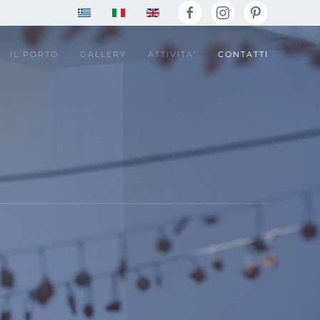
IL PORTO
GALLERY
ATTIVITA’
CONTATTI