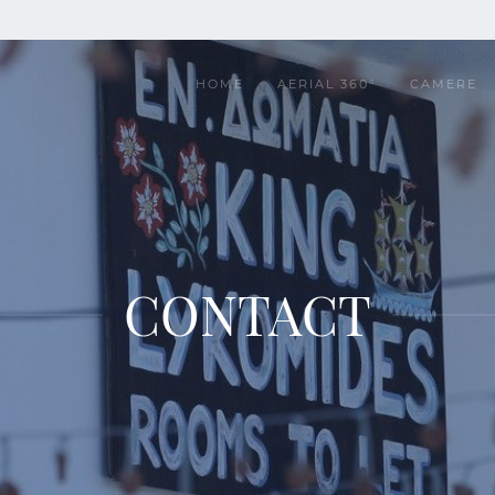
HOME
AERIAL 360°
CAMERE
CONTACT