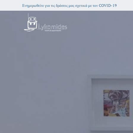
Ενημερωθείτε για τις δράσεις μας σχετικά με τον COVID-19