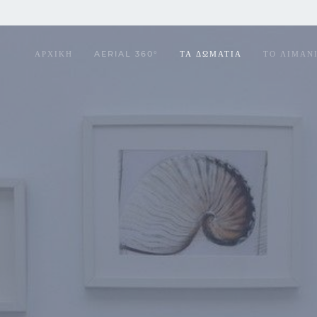
ΑΡΧΙΚΗ
AERIAL 360°
ΤΑ ΔΩΜΑΤΙΑ
ΤΟ ΛΙΜΑΝ