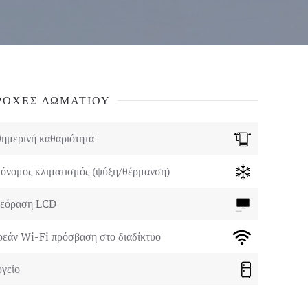
ΡΟΧΕΣ ΔΩΜΑΤΙΟΥ
ημερινή καθαριότητα
όνομος κλιματισμός (ψύξη/θέρμανση)
εόραση LCD
εάν Wi-Fi πρόσβαση στο διαδίκτυο
γείο
ματοκιβώτια